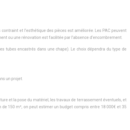
 contraint et l’esthétique des pièces est améliorée. Les PAC peuvent
ement ou une rénovation est facilitée par l’absence d’encombrement.
 des tubes encastrés dans une chape). Le choix dépendra du type de
ns un projet.
iture et la pose du matériel, les travaux de terrassement éventuels, et
ison de 150 m², on peut estimer un budget compris entre 18 000€ et 35