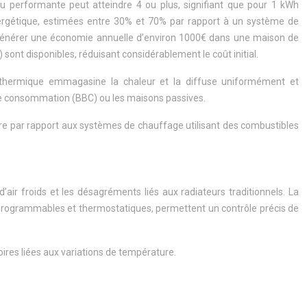
u performante peut atteindre 4 ou plus, signifiant que pour 1 kWh
énergétique, estimées entre 30% et 70% par rapport à un système de
ut générer une économie annuelle d’environ 1000€ dans une maison de
sont disponibles, réduisant considérablement le coût initial.
ie thermique emmagasine la chaleur et la diffuse uniformément et
se consommation (BBC) ou les maisons passives.
erre par rapport aux systèmes de chauffage utilisant des combustibles
air froids et les désagréments liés aux radiateurs traditionnels. La
s, programmables et thermostatiques, permettent un contrôle précis de
oires liées aux variations de température.