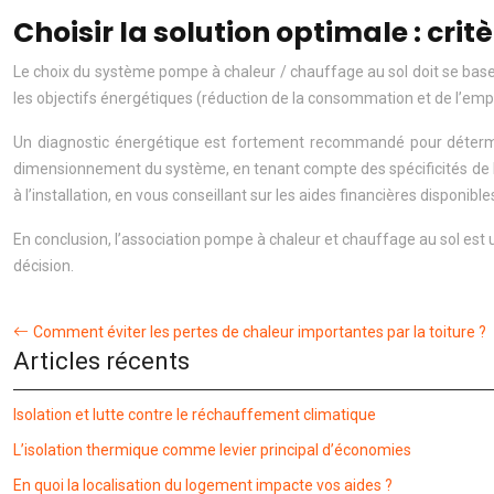
Choisir la solution optimale : crit
Le choix du système pompe à chaleur / chauffage au sol doit se baser s
les objectifs énergétiques (réduction de la consommation et de l’empr
Un diagnostic énergétique est fortement recommandé pour détermine
dimensionnement du système, en tenant compte des spécificités de la
à l’installation, en vous conseillant sur les aides financières disponible
En conclusion, l’association pompe à chaleur et chauffage au sol est u
décision.
Comment éviter les pertes de chaleur importantes par la toiture ?
Articles récents
Isolation et lutte contre le réchauffement climatique
L’isolation thermique comme levier principal d’économies
En quoi la localisation du logement impacte vos aides ?