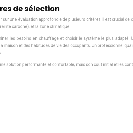
ères de sélection
ur une évaluation approfondie de plusieurs critères. Il est crucial de c
einte carbone), et la zone climatique.
r les besoins en chauffage et choisir le système le plus adapté. Un
 maison et des habitudes de vie des occupants. Un professionnel quali
s.
ne solution performante et confortable, mais son coût initial et les co