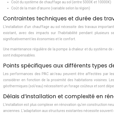
Coût du système de chauffage au sol (entre 5000€ et 10000€)
Coût de la main d’œuvre (variable selon la région)
Contraintes techniques et durée des tra
L’installation d’un chauffage au sol nécessite des travaux important
existant, avec des impacts sur l’habitabilité pendant plusieurs 
significativement les économies et le confort.
Une maintenance régulière de la pompe à chaleur et du système de c
sont indispensables.
Points spécifiques aux différents types 
Les performances des PAC air/eau peuvent être affectées par les t
considérer en fonction de la proximité des habitations voisines. 
géothermiques (sol/eau) nécessitent un forage coûteux et sont dépen
Délais d’installation et complexité en ré
L’installation est plus complexe en rénovation qu’en construction ne
anciennes. L’adaptation aux structures existantes nécessite souvent d