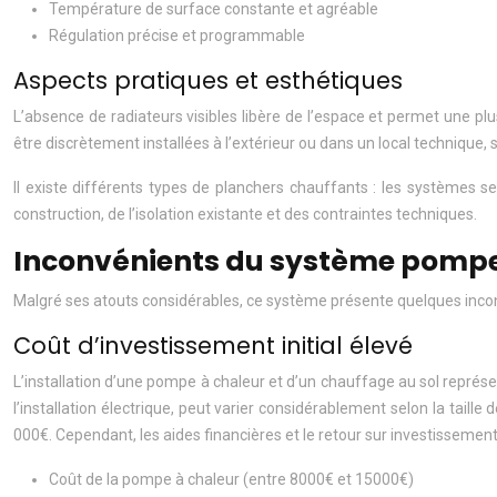
Température de surface constante et agréable
Régulation précise et programmable
Aspects pratiques et esthétiques
L’absence de radiateurs visibles libère de l’espace et permet une p
être discrètement installées à l’extérieur ou dans un local techniqu
Il existe différents types de planchers chauffants : les systèmes
construction, de l’isolation existante et des contraintes techniques.
Inconvénients du système pompe 
Malgré ses atouts considérables, ce système présente quelques inconv
Coût d’investissement initial élevé
L’installation d’une pompe à chaleur et d’un chauffage au sol représen
l’installation électrique, peut varier considérablement selon la tai
000€. Cependant, les aides financières et le retour sur investissemen
Coût de la pompe à chaleur (entre 8000€ et 15000€)