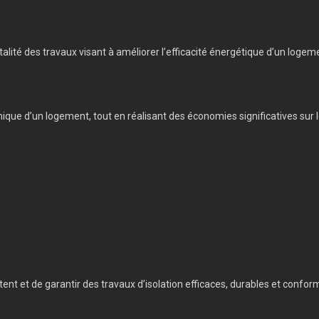
talité des travaux visant à améliorer l’efficacité énergétique d’un logem
mique d’un logement, tout en réalisant des économies significatives sur l
ent et de garantir des travaux d’isolation efficaces, durables et confor