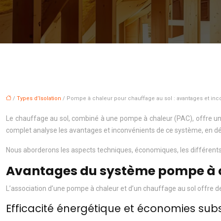
/
Types d’Isolation
/ Pompe à chaleur pour chauffage au sol : avantages et inc
Le chauffage au sol, combiné à une pompe à chaleur (PAC), offre un
complet analyse les avantages et inconvénients de ce système, en détai
Nous aborderons les aspects techniques, économiques, les différents ty
Avantages du système pompe à c
L’association d’une pompe à chaleur et d’un chauffage au sol offre 
Efficacité énergétique et économies subs