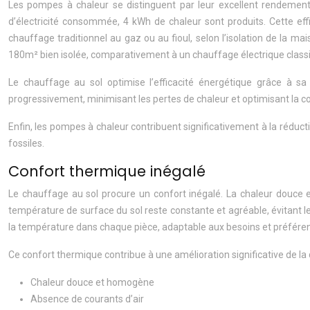
Les pompes à chaleur se distinguent par leur excellent rendement
d’électricité consommée, 4 kWh de chaleur sont produits. Cette ef
chauffage traditionnel au gaz ou au fioul, selon l’isolation de la
180m² bien isolée, comparativement à un chauffage électrique classiqu
Le chauffage au sol optimise l’efficacité énergétique grâce à s
progressivement, minimisant les pertes de chaleur et optimisant la
Enfin, les pompes à chaleur contribuent significativement à la réduc
fossiles.
Confort thermique inégalé
Le chauffage au sol procure un confort inégalé. La chaleur douce et
température de surface du sol reste constante et agréable, évitant l
la température dans chaque pièce, adaptable aux besoins et préfére
Ce confort thermique contribue à une amélioration significative de la q
Chaleur douce et homogène
Absence de courants d’air