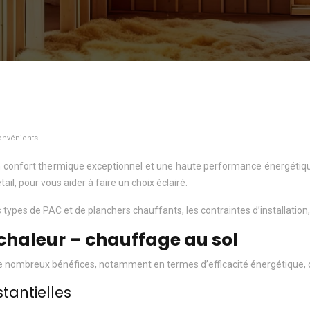
onvénients
 confort thermique exceptionnel et une haute performance énergétique.
l, pour vous aider à faire un choix éclairé.
pes de PAC et de planchers chauffants, les contraintes d’installation, a
haleur – chauffage au sol
de nombreux bénéfices, notamment en termes d’efficacité énergétique, 
tantielles