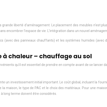
lus grande liberté d’aménagement. Le placement des meubles n’est plus
e, sans encombrer l’espace de vie. L’intégration dans un nouvel aménag
 secs (avec des panneaux chauffants) et les systèmes humides (avec
à chaleur – chauffage au sol
énients qu’il est essentiel de prendre en compte avant de se lancer da
te un investissement initial important. Le coût global, incluant la fourn
lle de la maison, le type de PAC et le choix des matériaux. Pour une ma
t à long terme doivent être considérés.