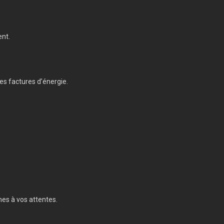
ent.
es factures d’énergie.
mes à vos attentes.