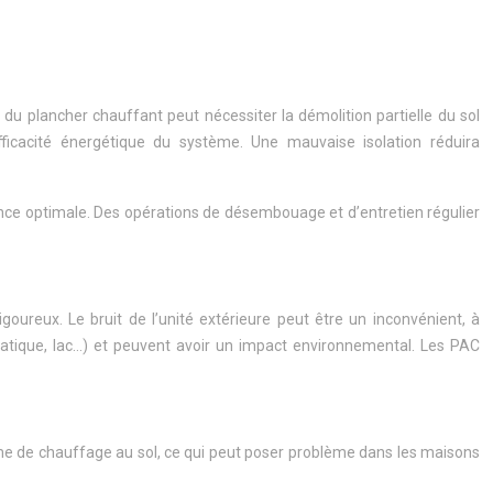
 du plancher chauffant peut nécessiter la démolition partielle du sol
efficacité énergétique du système. Une mauvaise isolation réduira
nce optimale. Des opérations de désembouage et d’entretien régulier
ureux. Le bruit de l’unité extérieure peut être un inconvénient, à
éatique, lac…) et peuvent avoir un impact environnemental. Les PAC
tème de chauffage au sol, ce qui peut poser problème dans les maisons