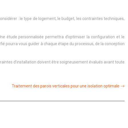
onsidérer : le type de logement, le budget, les contraintes techniques,
e étude personnalisée permettra d’optimiser la configuration et le
fié pourra vous guider à chaque étape du processus, de la conception
ntraintes d’installation doivent être soigneusement évalués avant toute
Traitement des parois verticales pour une isolation optimale