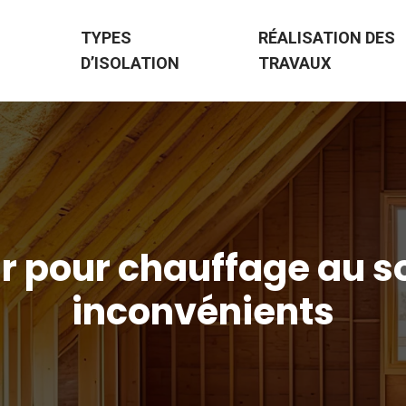
TYPES
RÉALISATION DES
D’ISOLATION
TRAVAUX
 pour chauffage au so
inconvénients