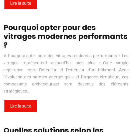
Lire la suite
Pourquoi opter pour des
vitrages modernes performants
?
# Pourquoi opter pour des vitrages modernes performants ? Les
vitrages représentent aujourd’hui bien plus qu’une simple
séparation entre l’intérieur et l’extérieur d’un bâtiment. Avec
l’évolution des normes énergétiques et l’urgence climatique, ces
composants architecturaux sont devenus des éléments
stratégiques…
Lire la suite
Quelles solutions selon les