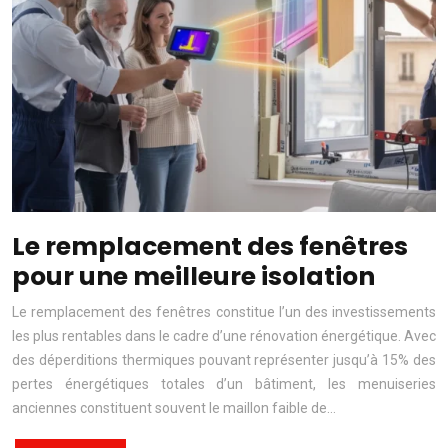
Le remplacement des fenêtres
pour une meilleure isolation
Le remplacement des fenêtres constitue l’un des investissements
les plus rentables dans le cadre d’une rénovation énergétique. Avec
des déperditions thermiques pouvant représenter jusqu’à 15% des
pertes énergétiques totales d’un bâtiment, les menuiseries
anciennes constituent souvent le maillon faible de…