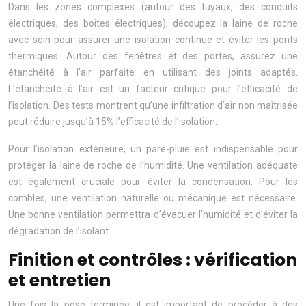
Dans les zones complexes (autour des tuyaux, des conduits
électriques, des boites électriques), découpez la laine de roche
avec soin pour assurer une isolation continue et éviter les ponts
thermiques. Autour des fenêtres et des portes, assurez une
étanchéité à l’air parfaite en utilisant des joints adaptés.
L’étanchéité à l’air est un facteur critique pour l’efficacité de
l’isolation. Des tests montrent qu’une infiltration d’air non maîtrisée
peut réduire jusqu’à 15% l’efficacité de l’isolation.
Pour l’isolation extérieure, un pare-pluie est indispensable pour
protéger la laine de roche de l’humidité. Une ventilation adéquate
est également cruciale pour éviter la condensation. Pour les
combles, une ventilation naturelle ou mécanique est nécessaire.
Une bonne ventilation permettra d’évacuer l’humidité et d’éviter la
dégradation de l’isolant.
Finition et contrôles : vérification
et entretien
Une fois la pose terminée, il est important de procéder à des