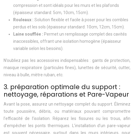
compression et sont idéals pour les murs et les plafonds
(épaisseur standard: 5cm, 10cm, 15cm).
Rouleaux :
Solution flexible et facile à poser pour les combles
perdus et les sols (épaisseur standard: 10cm, 12cm, 15cm).
Laine soufflée :
Permet un remplissage complet des cavités
inaccessibles, offrant une isolation homogène (épaisseur
variable selon les besoins).
N’oubliez pas les accessoires indispensables : gants de protection,
masque respiratoire (particules fines), lunettes de sécurité, cutter,
niveau à bulle, mètre ruban, etc.
3. préparation optimale du support :
nettoyage, réparations et Pare-Vapeur
Avant la pose, assurez un nettoyage complet du support. Éliminez
toute poussière, débris, ou matériaux pouvant compromettre
l’efficacité de l’isolation. Réparez les fissures ou les trous, afin
d’empêcher les ponts thermiques. L’installation d’un pare-vapeur
est souvent nécessaire, surtout dans les murs intérieurs, pour