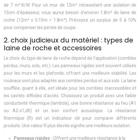
de 7 m².K/W. Pour un mur de 12m² nécessitant une isolation de
15cm d’épaisseur, vous aurez besoin d’environ 1.8m³ de laine de
roche (12m² x 0.15m = 1.8m³). Prévoyez un surplus de 5 à 10%
pour compenser les pertes de coupe.
2. choix judicieux du matériel : types de
laine de roche et accessoires
Le choix du type de laine de roche dépend de l’application (combles
perdus, murs, sols, etc.). Les panneaux rigides sont souvent utilisés
pour les murs et les plafonds, offrant une meilleure stabilité. Les
rouleaux sont plus adaptés aux combles perdus et aux sols. La laine
soufflée, quant à elle, est idéale pour les combles inaccessibles et
les cavités difficiles d’accès. Choisissez un produit avec une faible
conductivité thermique (lambda), une bonne résistance au feu (A1
ou A2-s1,d0) et un bon confort acoustique. La résistance
thermique (R) est un indicateur clé pour comparer différents
produits. Une valeur R plus élevée signifie une meilleure isolation.
Panneaux rigides :
Offrent une meilleure résistance à la